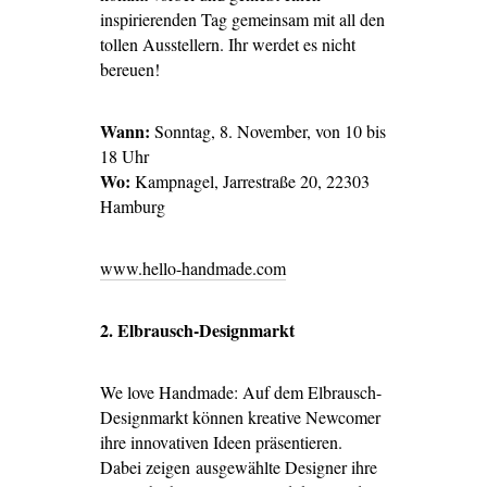
inspirierenden Tag gemeinsam mit all den
tollen Ausstellern. Ihr werdet es nicht
bereuen!
Wann:
Sonntag, 8. November, von 10 bis
18 Uhr
Wo:
Kampnagel, Jarrestraße 20, 22303
Hamburg
www.hello-handmade.com
2. Elbrausch-Designmarkt
We love Handmade: Auf dem Elbrausch-
Designmarkt können kreative Newcomer
ihre innovativen Ideen präsentieren.
Dabei zeigen ausgewählte Designer ihre