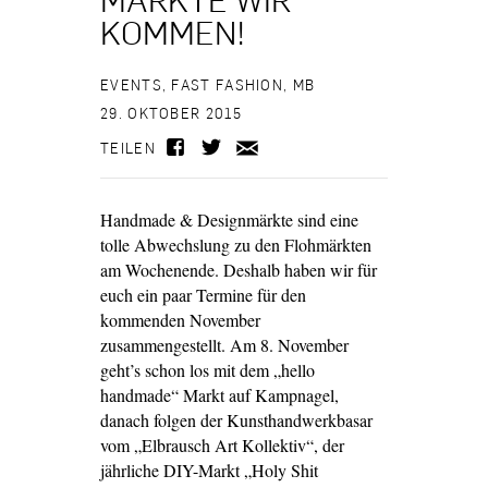
KOMMEN!
EVENTS
,
FAST FASHION
,
MB
29. OKTOBER 2015
TEILEN
Handmade & Designmärkte sind eine
tolle Abwechslung zu den Flohmärkten
am Wochenende. Deshalb haben wir für
euch ein paar Termine für den
kommenden November
zusammengestellt. Am 8. November
geht’s schon los mit dem „hello
handmade“ Markt auf Kampnagel,
danach folgen der Kunsthandwerkbasar
vom „Elbrausch Art Kollektiv“, der
jährliche DIY-Markt „Holy Shit