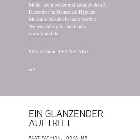
Mode
“ zieht weiter und kann ab dem 5.
Dezember im
Deutschen Hygiene-
Museum Dresden
besucht werden.
Weitere Infos gibts bald unter:
www.dhmd.de
.
Slow Fashion: YES WE ARE!
mb
EIN GLÄNZENDER
AUFTRITT
FAST FASHION
,
LOOKS
,
MB