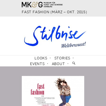
FAST FASHION (MÄRZ – OKT. 2015)
SKIP TO CONTENT
LOOKS
STORIES
EVENTS
ABOUT