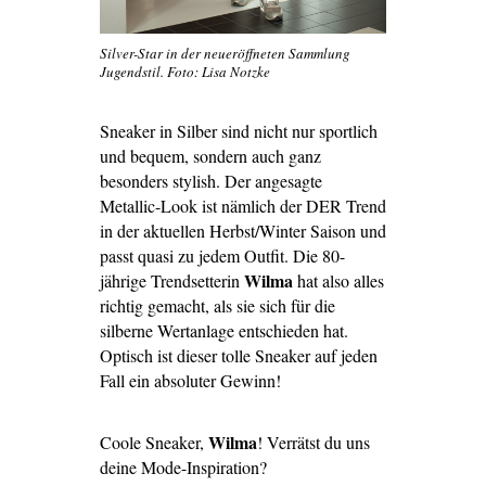
Silver-Star in der neueröffneten Sammlung
Jugendstil. Foto: Lisa Notzke
Sneaker in Silber sind nicht nur sportlich
und bequem, sondern auch ganz
besonders stylish. Der angesagte
Metallic-Look ist nämlich der DER Trend
in der aktuellen Herbst/Winter Saison und
passt quasi zu jedem Outfit. Die 80-
Wilma
jährige Trendsetterin
hat also alles
richtig gemacht, als sie sich für die
silberne Wertanlage entschieden hat.
Optisch ist dieser tolle Sneaker auf jeden
Fall ein absoluter Gewinn!
Wilma
Coole Sneaker,
! Verrätst du uns
deine Mode-Inspiration?