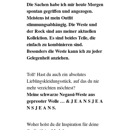
Die Sachen habe ich mir heute Morgen
spontan gegriffen und angezogen.
Meistens ist mein Outfit
stimmungsabhängig. Die Weste und
der Rock sind aus meiner aktuellen
Kollektion. Es sind beides Teile, die
einfach zu kombinieren sind.
Besonders die Weste kann ich zu jeder
Gelegenheit anziehen.
Toll! Hast du auch ein absolutes
Lieblingskleidungsstück, auf das du nie
mehr verzichten möchtest?
Meine schwarze Negassi-Weste aus
gepresster Wolle … & J E A N S J E A
N S J E A N S.
Woher holst du dir Inspiration für deine