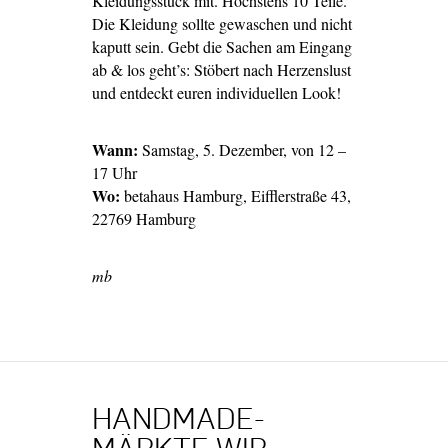
Kleidungsstück mit. Höchstens 10 Teile.
Die Kleidung sollte gewaschen und nicht
kaputt sein. Gebt die Sachen am Eingang
ab & los geht’s: Stöbert nach Herzenslust
und entdeckt euren individuellen Look!
Wann:
Samstag, 5. Dezember, von 12 –
17 Uhr
Wo:
betahaus Hamburg, Eifflerstraße 43,
22769 Hamburg
mb
HANDMADE-
MÄRKTE WIR