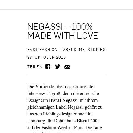
NEGASSI – 100%
MADE WITH LOVE
FAST FASHION
,
LABELS
,
MB
,
STORIES
28. OKTOBER 2015
TEILEN
Die Vorfreude über das kommende
Interview ist groß, denn die eritreische
Bisrat Negassi
Designerin
, mit ihrem
gleichnamigen Label
Negassi
, gehört zu
unseren Lieblingsdesignerinnen in
Bisrat
Hamburg. Ihr Debüt hatte
2004
auf der Fashion Week in Paris. Die faire