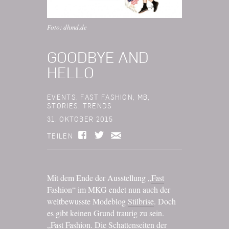
Foto: dhmd.de
GOODBYE AND
HELLO
EVENTS
,
FAST FASHION
,
MB
,
STORIES
,
TRENDS
31. OKTOBER 2015
TEILEN
Mit dem Ende der Ausstellung „
Fast
Fashion
“ im
MKG
endet nun auch der
weltbewusste Modeblog
Stilbrise
. Doch
es gibt keinen Grund traurig zu sein.
„
Fast Fashion. Die Schattenseiten der