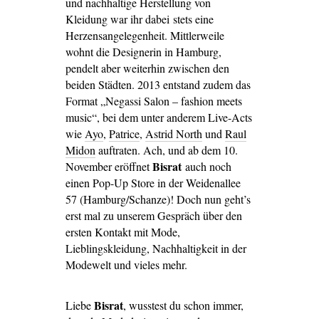
und nachhaltige Herstellung von
Kleidung war ihr dabei stets eine
Herzensangelegenheit. Mittlerweile
wohnt die Designerin in Hamburg,
pendelt aber weiterhin zwischen den
beiden Städten. 2013 entstand zudem das
Format „Negassi Salon – fashion meets
music“, bei dem unter anderem Live-Acts
wie
Ayo
,
Patrice
,
Astrid North
und
Raul
Midon
auftraten. Ach, und ab dem 10.
Bisrat
November eröffnet
auch noch
einen Pop-Up Store in der Weidenallee
57 (Hamburg/Schanze)! Doch nun geht’s
erst mal zu unserem Gespräch über den
ersten Kontakt mit Mode,
Lieblingskleidung, Nachhaltigkeit in der
Modewelt und vieles mehr.
Bisrat
Liebe
, wusstest du schon immer,