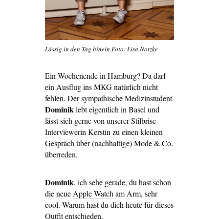
Lässig in den Tag hinein Foto: Lisa Notzke
Ein Wochenende in Hamburg? Da darf
ein Ausflug ins
MKG
natürlich nicht
fehlen. Der sympathische Medizinstudent
Dominik
lebt eigentlich in Basel und
lässt sich gerne von unserer Stilbrise-
Interviewerin Kerstin zu einen kleinen
Gespräch über (nachhaltige) Mode & Co.
überreden.
Dominik
, ich sehe gerade, du hast schon
die neue
Apple Watch
am Arm, sehr
cool. Warum hast du dich heute für dieses
Outfit entschieden.