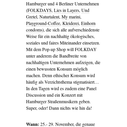
Hamburger und 4 Berliner Unternehmen
(
FOLKDAYS
,
Lies in Layers
,
Und
Gretel
,
Naturtalent
,
My marini
,
Playground-Coffee
,
Kleiderei
,
Einhorn
condoms
), die sich alle aufverschiedenste
Weise für ein nachhaltig ökologisches,
soziales und faires Miteinander einsetzen.
Mit dem Pop-up Shop will FOLKDAY
unter anderem die Bandbreite von
nachhaltigen Unternehmen aufzeigen, die
einen bewussten Konsum möglich
machen. Denn ethischer Konsum wird
häufig als Verzichtsthema stigmatisiert…
In den Tagen wird es zudem eine Panel
Discussion und ein Konzert mit
Hamburger Straßenmusikern geben.
Super, oder! Dann nichts wie hin da!
Wann:
25.- 29. November, die genaue