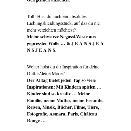
Toll! Hast du auch ein absolutes
Lieblingskleidungsstück, auf das du nie
mehr verzichten möchtest?
Meine schwarze Negassi-Weste aus
gepresster Wolle … & J E A N S J E A
N S J E A N S.
Woher holst du dir Inspiration für deine
Outfits/deine Mode?
Der Alltag bietet jeden Tag so viele
Inspirationen: Mit Kindern spielen …
Kinder sind so kreativ … Meine
Familie, meine Mutter, meine Freunde,
Reisen, Musik, Bücher, Filme, Tiere,
Fotografie, Asmara, Paris, Château
Rouge …