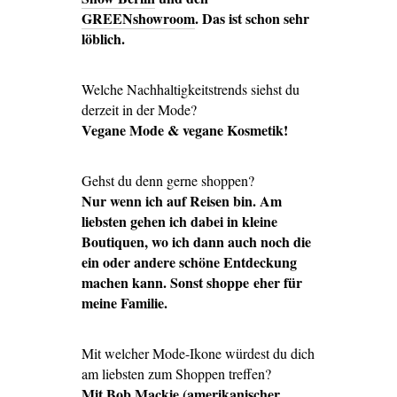
GREENshowroom
. D
as ist schon sehr
löblich.
Welche Nachhaltigkeitstrends siehst du
derzeit in der Mode?
Vegane Mode & vegane Kosmetik!
Gehst du denn gerne shoppen?
Nur wenn ich auf Reisen bin. Am
liebsten gehen ich dabei in kleine
Boutiquen, wo ich dann auch noch die
ein oder andere schöne Entdeckung
machen kann. Sonst shoppe eher für
meine Familie.
Mit welcher Mode-Ikone würdest du dich
am liebsten zum Shoppen treffen?
Mit
Bob Mackie
(amerikanischer