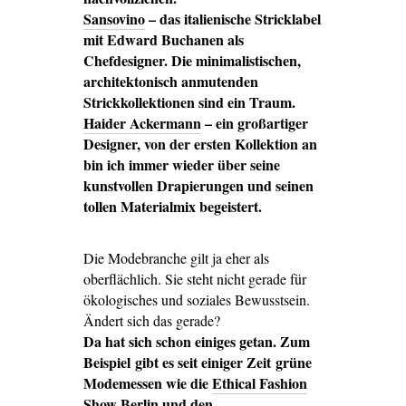
Sansovino
– das italienische Stricklabel
mit Edward Buchanen als
Chefdesigner.
Die minimalistischen,
architektonisch anmutenden
Strickkollektionen sind ein Traum.
Haider Ackermann
– ein großartiger
Designer, von der ersten Kollektion an
bin ich immer wieder über seine
kunstvollen Drapierungen und seinen
tollen Materialmix begeistert.
Die Modebranche gilt ja eher als
oberflächlich. Sie steht nicht gerade für
ökologisches und soziales Bewusstsein.
Ändert sich das gerade?
Da hat sich schon einiges getan. Zum
Beispiel gibt es seit einiger Zeit grüne
Modemessen wie die
Ethical Fashion
Show Berlin
und den