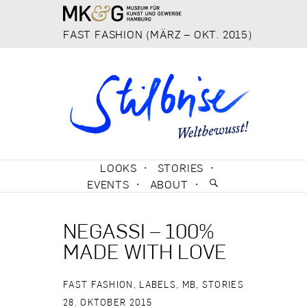
FAST FASHION (MÄRZ – OKT. 2015)
SKIP TO CONTENT
LOOKS
STORIES
EVENTS
ABOUT
NEGASSI – 100%
MADE WITH LOVE
FAST FASHION
,
LABELS
,
MB
,
STORIES
28. OKTOBER 2015