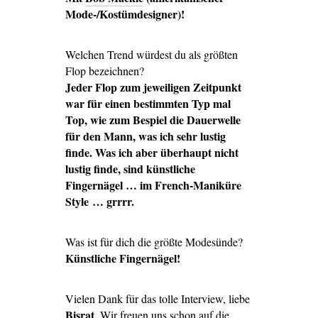
Mode-/Kostümdesigner)!
Welchen Trend würdest du als größten
Flop bezeichnen?
Jeder Flop zum jeweiligen Zeitpunkt
war für einen bestimmten Typ mal
Top, wie zum Bespiel die Dauerwelle
für den Mann, was ich sehr lustig
finde. Was ich aber überhaupt nicht
lustig finde, sind künstliche
Fingernägel … im French-Maniküre
Style … grrrr.
Was ist für dich die größte Modesünde?
K
ünstliche Fingernägel!
Vielen Dank für das tolle Interview, liebe
Bisrat
. Wir freuen uns schon auf die