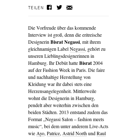
TEILEN
Die Vorfreude über das kommende
Interview ist groß, denn die eritreische
Bisrat Negassi
Designerin
, mit ihrem
gleichnamigen Label
Negassi
, gehört zu
unseren Lieblingsdesignerinnen in
Bisrat
Hamburg. Ihr Debüt hatte
2004
auf der Fashion Week in Paris. Die faire
und nachhaltige Herstellung von
Kleidung war ihr dabei stets eine
Herzensangelegenheit. Mittlerweile
wohnt die Designerin in Hamburg,
pendelt aber weiterhin zwischen den
beiden Städten. 2013 entstand zudem das
Format „Negassi Salon – fashion meets
music“, bei dem unter anderem Live-Acts
wie
Ayo
,
Patrice
,
Astrid North
und
Raul