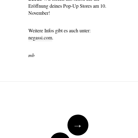
Eröffnung deines Pop-Up Stores am 10.
November!
Weitere Infos gibt es auch unter:
negassi.com
.
mb
Post navigation
→