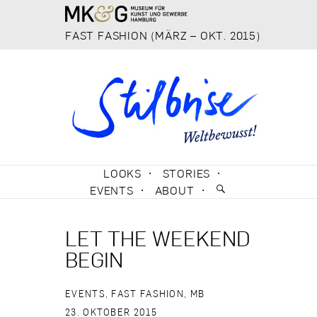
FAST FASHION (MÄRZ – OKT. 2015)
SKIP TO CONTENT
LOOKS
STORIES
EVENTS
ABOUT
LET THE WEEKEND
BEGIN
EVENTS
,
FAST FASHION
,
MB
23. OKTOBER 2015