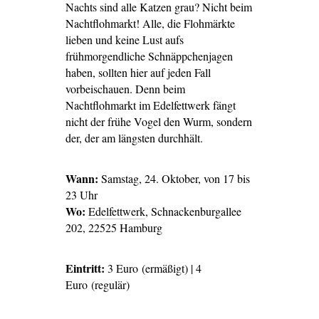
Nachts sind alle Katzen grau? Nicht beim
Nachtflohmarkt! Alle, die Flohmärkte
lieben und keine Lust aufs
frühmorgendliche Schnäppchenjagen
haben, sollten hier auf jeden Fall
vorbeischauen. Denn beim
Nachtflohmarkt im Edelfettwerk fängt
nicht der frühe Vogel den Wurm, sondern
der, der am längsten durchhält.
Wann:
Samstag, 24. Oktober, von 17 bis
23 Uhr
Wo:
Edelfettwerk
, Schnackenburgallee
202, 22525 Hamburg
Eintritt:
3 Euro (ermäßigt) | 4
Euro (regulär)