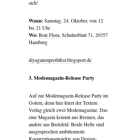
sich!
Wann:
Samstag, 24. Oktober, von 12
bis 21 Uhr
Wo:
Rote Flora,
Schulterblatt 71, 20357
Hamburg
diyagainstprofitfest.blogsport.de
3. Modemagazin-Release Party
Auf zur Modemagazin-Release Party im
Golem, denn hier feiert der Textem
Verlag gleich zwei Modemagazine. Das
eine Magazin kommt aus Bremen, das
andere aus Bielefeld. Beide Hefte sind
ausgesprochen ambitionierte
Kooperationsprojekte von Design-,