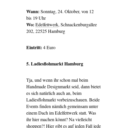
Wann:
Sonntag, 24. Oktober, von 12
bis 19 Uhr
Wo:
Edelfettwerk
, Schnackenburgallee
202, 22525 Hamburg
Eintritt:
4 Euro
5. Ladiesflohmarkt Hamburg
Tja, und wenn ihr schon mal beim
Handmade Designmarkt seid, dann bietet
es sich natürlich auch an, beim
Ladiesflohmarkt vorbeizuschauen. Beide
Events finden nämlich gemeinsam unter
einem Dach im Edelfettwerk statt. Was
ihr hier machen könnt? Na vielleicht
shoppen?! Hier gibt es auf jeden Fall jede