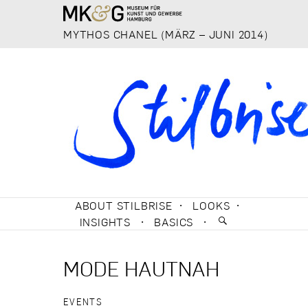
MYTHOS CHANEL (MÄRZ – JUNI 2014)
SKIP TO CONTENT
ABOUT STILBRISE
LOOKS
INSIGHTS
BASICS
MODE HAUTNAH
EVENTS