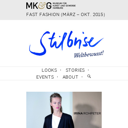
FAST FASHION (MÄRZ – OKT. 2015)
SKIP TO CONTENT
LOOKS
STORIES
EVENTS
ABOUT