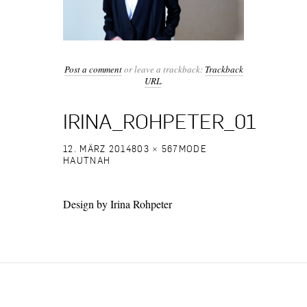
Post a comment
or leave a trackback:
Trackback
URL
.
IRINA_ROHPETER_01
12. MÄRZ 2014
803 × 567
MODE
HAUTNAH
Design by Irina Rohpeter