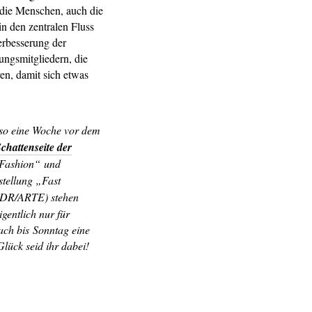
 die Menschen, auch die
in den zentralen Fluss
erbesserung der
ungsmitgliedern, die
en, damit sich etwas
lso eine Woche vor dem
chattenseite der
 Fashion“ und
tellung „Fast
NDR/ARTE) stehen
gentlich nur für
ach bis Sonntag eine
lück seid ihr dabei!