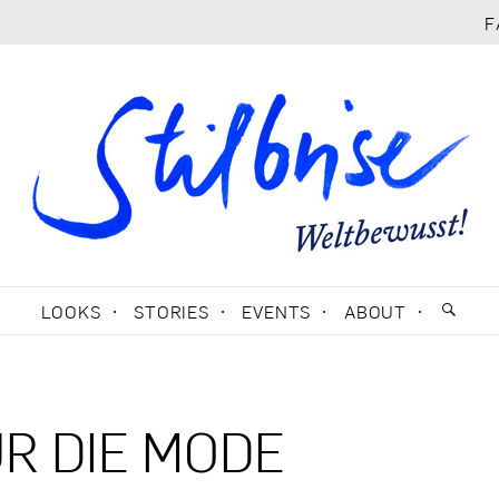
F
LOOKS
STORIES
EVENTS
ABOUT
R DIE MODE