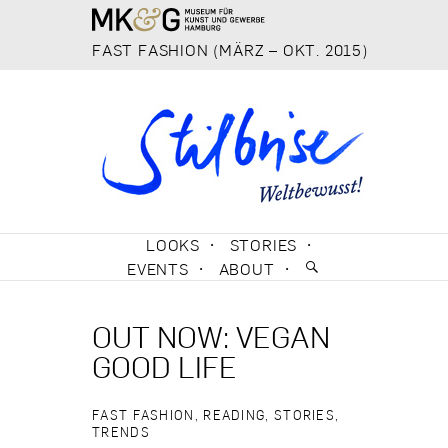
FAST FASHION (MÄRZ – OKT. 2015)
SKIP TO CONTENT
LOOKS
STORIES
EVENTS
ABOUT
OUT NOW: VEGAN
GOOD LIFE
FAST FASHION
,
READING
,
STORIES
,
TRENDS