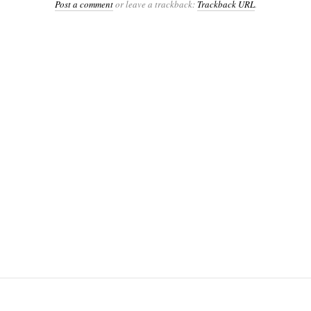
Post a comment
or leave a trackback:
Trackback URL
.