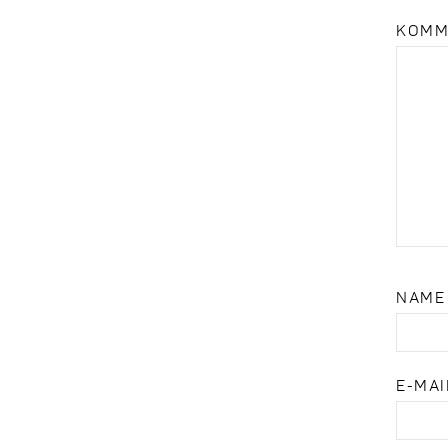
KOMM
NAM
E-MA