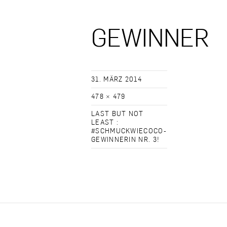
GEWINNER
31. MÄRZ 2014
478 × 479
LAST BUT NOT
LEAST :
#SCHMUCKWIECOCO-
GEWINNERIN NR. 3!