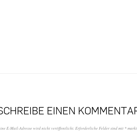
SCHREIBE EINEN KOMMENTA
ine E-Mail-Adresse wird nicht veröffentlicht.
Erforderliche Felder sind mit
*
marki