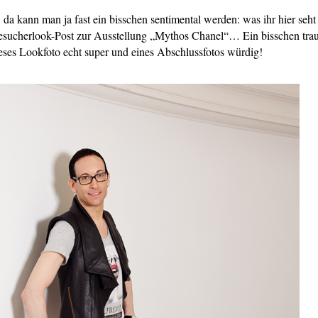
, da kann man ja fast ein bisschen sentimental werden: was ihr hier se
Besucherlook-Post zur Ausstellung „Mythos Chanel“… Ein bisschen traur
dieses Lookfoto echt super und eines Abschlussfotos würdig!