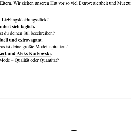
 Eltern. Wir ziehen unseren Hut vor so viel Extrovertiertheit und Mut z
n Lieblingskleidungsstück?
ndert sich täglich.
t du deinen Stil beschreiben?
duell und extravagant.
as ist deine größte Modeinspiration?
kert
und
Aleks Kurkowski
.
Mode – Qualität oder Quantität?