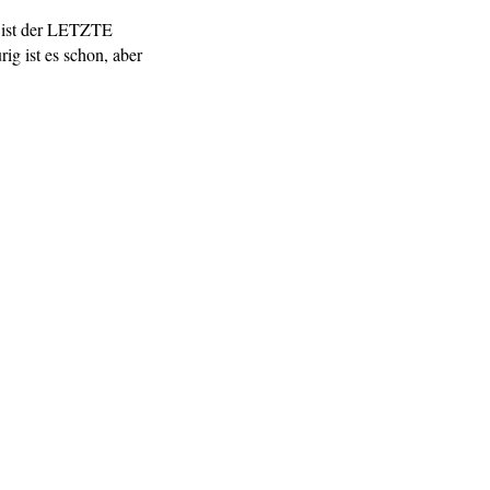
ht ist der LETZTE
ig ist es schon, aber