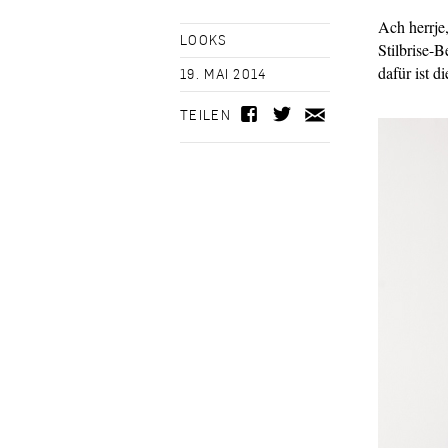
Ach herrje
LOOKS
Stilbrise-
dafür ist 
19. MAI 2014
TEILEN