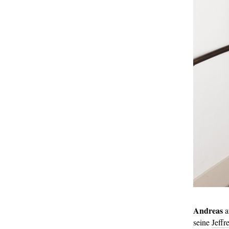
Andreas
a
seine
Jeffr