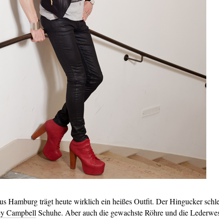
us Hamburg trägt heute wirklich ein heißes Outfit. Der Hingucker schlec
ey Campbell
Schuhe. Aber auch die gewachste Röhre und die Lederwest