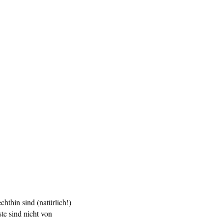
hthin sind (natürlich!)
e sind nicht von