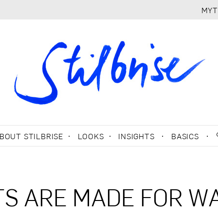
MYT
BOUT STILBRISE
LOOKS
INSIGHTS
BASICS
TS ARE MADE FOR W