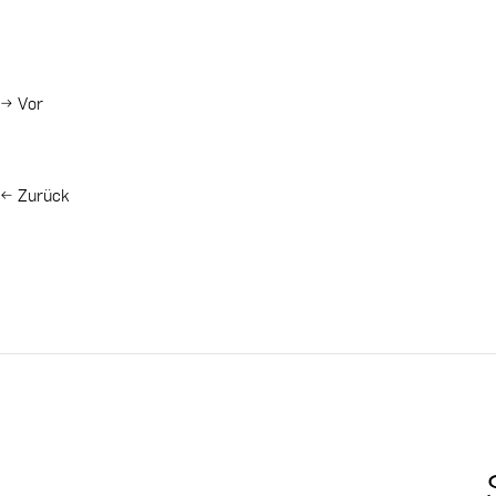
→
Vor
←
Zurück