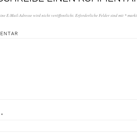
ine E-Mail-Adresse wird nicht veröffentlicht.
Erforderliche Felder sind mit
*
marki
ENTAR
E
*