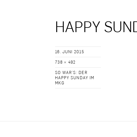
HAPPY SUN
16. JUNI 2015
738 × 492
SO WAR’S: DER
HAPPY SUNDAY IM
MKG