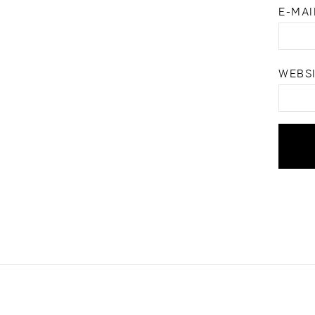
E-MA
WEBS