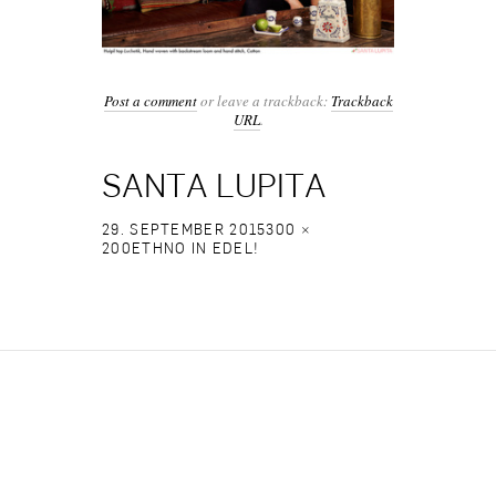
Post a comment
or leave a trackback:
Trackback
URL
.
SANTA LUPITA
29. SEPTEMBER 2015
300 ×
200
ETHNO IN EDEL!