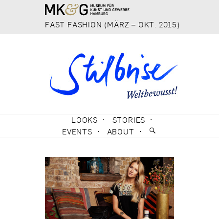
FAST FASHION (MÄRZ – OKT. 2015)
SKIP TO CONTENT
LOOKS
STORIES
EVENTS
ABOUT