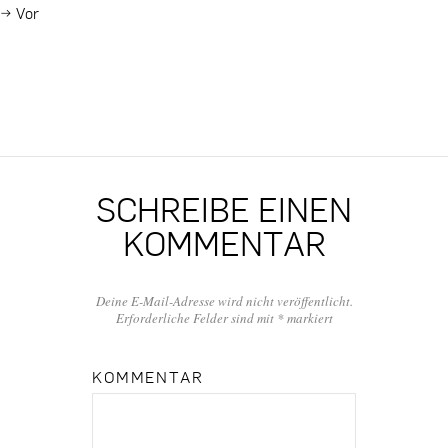
→
Vor
SCHREIBE EINEN
KOMMENTAR
Deine E-Mail-Adresse wird nicht veröffentlicht.
Erforderliche Felder sind mit
*
markiert
KOMMENTAR