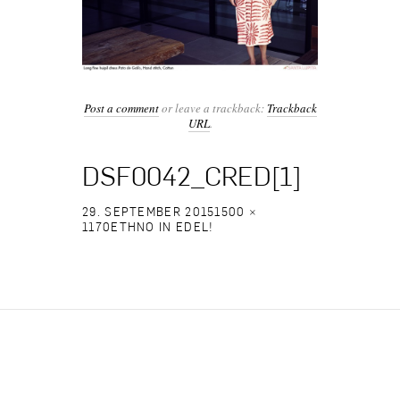
Post a comment
or leave a trackback:
Trackback
URL
.
DSF0042_CRED[1]
29. SEPTEMBER 2015
1500 ×
1170
ETHNO IN EDEL!