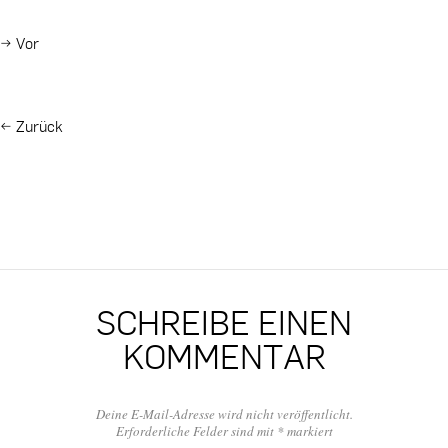
→
Vor
←
Zurück
SCHREIBE EINEN
KOMMENTAR
Deine E-Mail-Adresse wird nicht veröffentlicht.
Erforderliche Felder sind mit
*
markiert