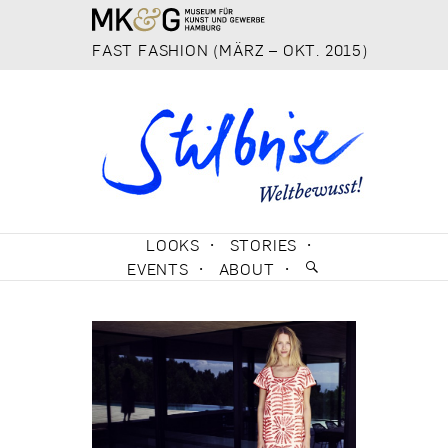
FAST FASHION (MÄRZ – OKT. 2015)
SKIP TO CONTENT
LOOKS
STORIES
EVENTS
ABOUT