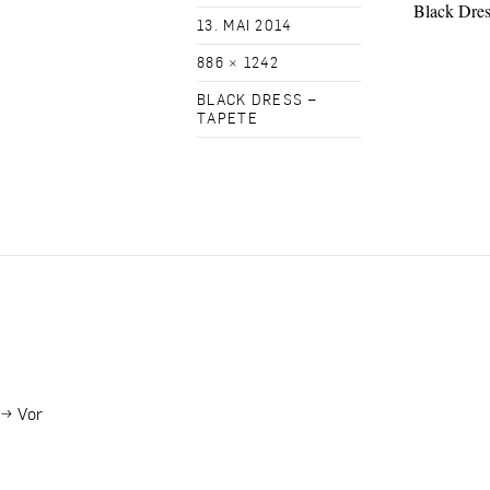
Black Dre
13. MAI 2014
886 × 1242
BLACK DRESS –
TAPETE
→
Vor