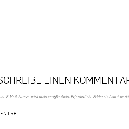
SCHREIBE EINEN KOMMENTA
ine E-Mail-Adresse wird nicht veröffentlicht.
Erforderliche Felder sind mit
*
marki
ENTAR