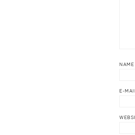
NAM
E-MA
WEBS