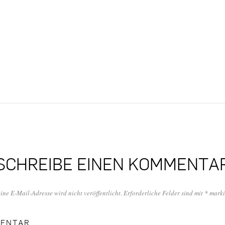
SCHREIBE EINEN KOMMENTA
ine E-Mail-Adresse wird nicht veröffentlicht.
Erforderliche Felder sind mit
*
marki
ENTAR