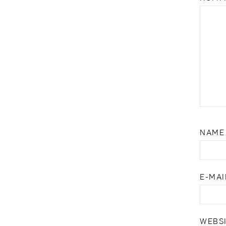
NAM
E-MA
WEBS