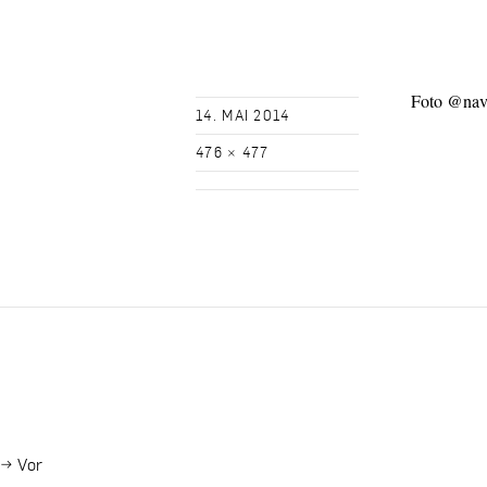
Foto @nav
14. MAI 2014
476 × 477
→
Vor