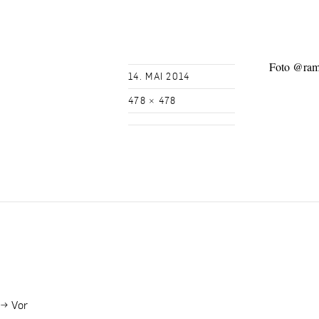
Foto @ra
14. MAI 2014
478 × 478
→
Vor