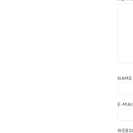
NAM
E-MA
WEBS