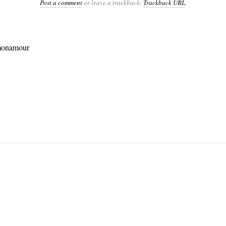
Post a comment
or leave a trackback:
Trackback URL
.
monamour