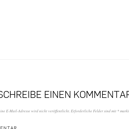
SCHREIBE EINEN KOMMENTA
ine E-Mail-Adresse wird nicht veröffentlicht.
Erforderliche Felder sind mit
*
marki
ENTAR