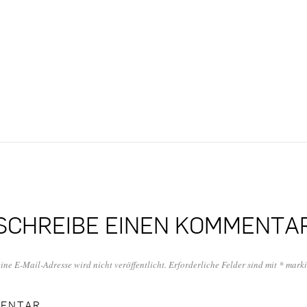
SCHREIBE EINEN KOMMENTA
ine E-Mail-Adresse wird nicht veröffentlicht.
Erforderliche Felder sind mit
*
marki
ENTAR