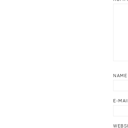
NAM
E-MA
WEBS